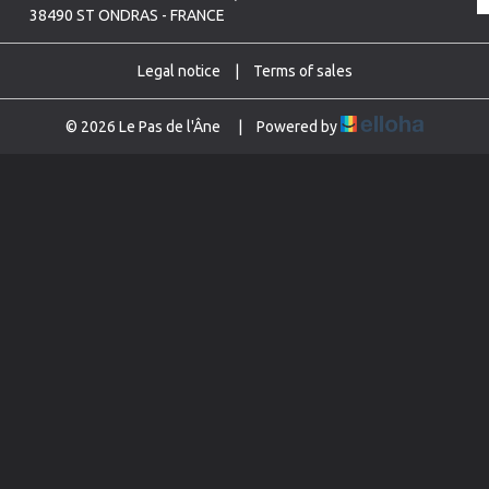
38490 ST ONDRAS - FRANCE
Legal notice
|
Terms of sales
© 2026 Le Pas de l'Âne
|
Powered by