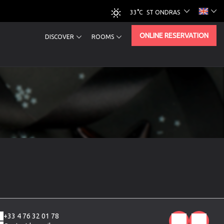
33°C
ST ONDRAS
ONLINE RESERVATION
DISCOVER
ROOMS
+33 4 76 32 01 78