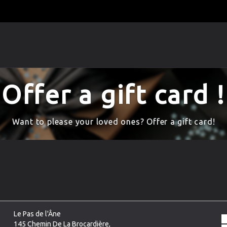
Offer a gift card !
Want to please your loved ones? Offer a gift card!
Le Pas de l'Âne
145 Chemin De La Brocardière,