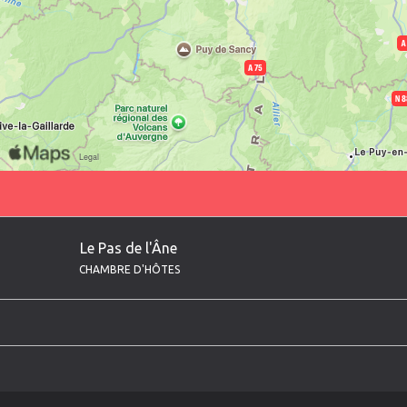
Le Pas de l'Âne
CHAMBRE D'HÔTES