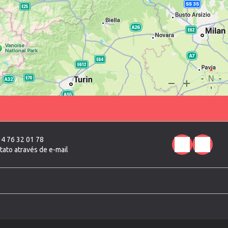
 4 76 32 01 78
tato através de e-mail