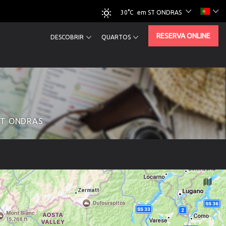
30°C
em ST ONDRAS
RESERVA ONLINE
DESCOBRIR
QUARTOS
e ST ONDRAS