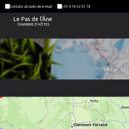
Contato através de e-mail
+33 4 76 32 01 78
Le Pas de l'Âne
CHAMBRE D'HÔTES
Le Pas de 