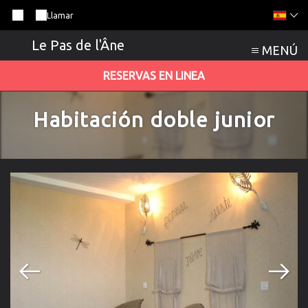
Llamar
Le Pas de l'Âne
MENÚ
RESERVAS EN LINEA
Habitación doble junior