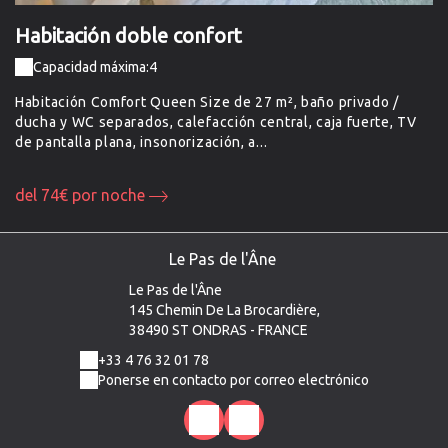
Habitación doble confort
H
Capacidad máxima:4
Habitación Comfort Queen Size de 27 m², baño privado /
Ha
TV
ducha y WC separados, calefacción central, caja fuerte, TV
du
de pantalla plana, insonorización, a...
de
del 74€ por noche
d
Le Pas de l'Âne
Le Pas de l'Âne
145 Chemin De La Brocardière,
38490 ST ONDRAS - FRANCE
+33 4 76 32 01 78
Ponerse en contacto por correo electrónico