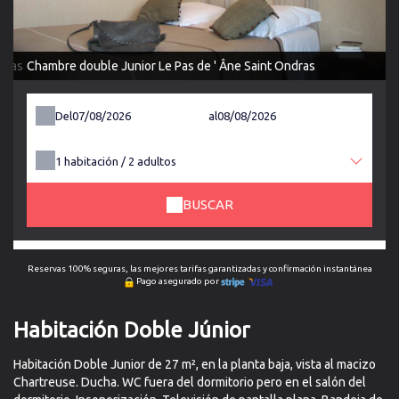
dras
Chambre double Junior Le Pas de ' Âne Saint Ondras
Del
al
1
habitación /
2
adultos
BUSCAR
Reservas 100% seguras, las mejores tarifas garantizadas y confirmación instantánea
Pago asegurado por
Habitación Doble Júnior
Habitación Doble Junior de 27 m², en la planta baja, vista al macizo
Chartreuse. Ducha. WC fuera del dormitorio pero en el salón del