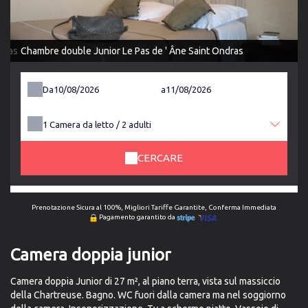
dras
Chambre double Junior Le Pas de ' Âne Saint Ondras
Da
a
1
Camera da letto /
2
adulti
CERCARE
Prenotazione Sicura al 100%, Migliori Tariffe Garantite, Conferma Immediata
Pagamento garantito da
Camera doppia junior
Camera doppia Junior di 27 m², al piano terra, vista sul massiccio
della Chartreuse. Bagno. WC fuori dalla camera ma nel soggiorno