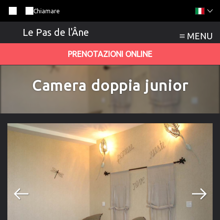
Chiamare
Le Pas de l'Âne
MENU
PRENOTAZIONI ONLINE
Camera doppia junior