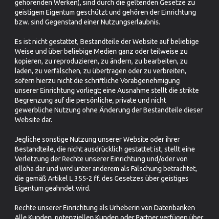
gehörenden Werken), sind durch die geltenden Gesetze zu
geistigem Eigentum geschützt und gehören der Einrichtung
bzw. sind Gegenstand einer Nutzungserlaubnis.
Es ist nicht gestattet, Bestandteile der Website auf beliebige
Weise und über beliebige Medien ganz oder teilweise zu
kopieren, zu reproduzieren, zu ändern, zu bearbeiten, zu
laden, zu verfälschen, zu übertragen oder zu verbreiten,
sofern hierzu nicht die schriftliche Vorabgenehmigung
unserer Einrichtung vorliegt; eine Ausnahme stellt die strikte
Begrenzung auf die persönliche, private und nicht
gewerbliche Nutzung ohne Änderung der Bestandteile dieser
Website dar.
Jegliche sonstige Nutzung unserer Website oder ihrer
Bestandteile, die nicht ausdrücklich gestattet ist, stellt eine
Verletzung der Rechte unserer Einrichtung und/oder von
elloha dar und wird unter anderem als Fälschung betrachtet,
die gemäß Artikel L 355-2 ff. des Gesetzes über geistiges
Eigentum geahndet wird.
Rechte unserer Einrichtung als Urheberin von Datenbanken
Alle Kunden, potenziellen Kunden oder Partner verfügen über