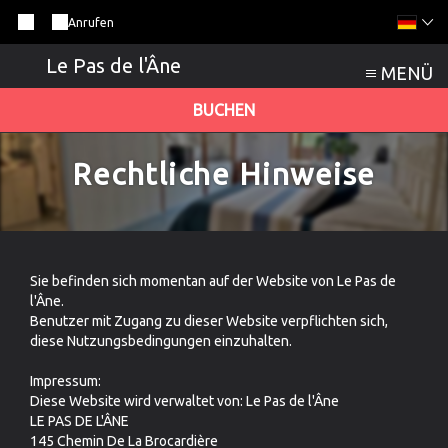
Anrufen
Le Pas de l'Âne
MENÜ
BUCHEN
Rechtliche Hinweise
Sie befinden sich momentan auf der Website von Le Pas de
l'Âne.
Benutzer mit Zugang zu dieser Website verpflichten sich,
diese Nutzungsbedingungen einzuhalten.
Impressum:
Diese Website wird verwaltet von: Le Pas de l'Âne
LE PAS DE L'ÂNE
145 Chemin De La Brocardière