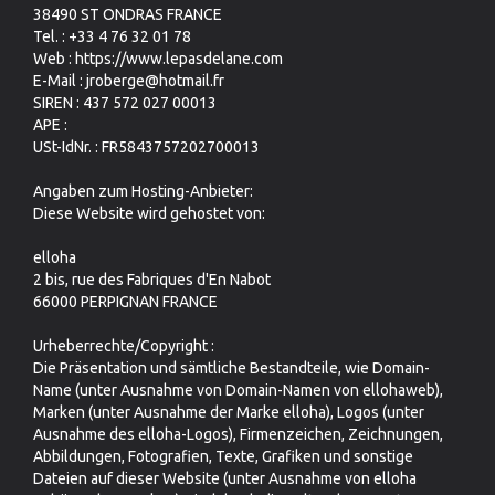
38490 ST ONDRAS FRANCE
Tel. : +33 4 76 32 01 78
Web : https://www.lepasdelane.com
E-Mail : jroberge@hotmail.fr
SIREN : 437 572 027 00013
APE :
USt-IdNr. : FR5843757202700013
Angaben zum Hosting-Anbieter:
Diese Website wird gehostet von:
elloha
2 bis, rue des Fabriques d'En Nabot
66000 PERPIGNAN FRANCE
Urheberrechte/Copyright :
Die Präsentation und sämtliche Bestandteile, wie Domain-
Name (unter Ausnahme von Domain-Namen von ellohaweb),
Marken (unter Ausnahme der Marke elloha), Logos (unter
Ausnahme des elloha-Logos), Firmenzeichen, Zeichnungen,
Abbildungen, Fotografien, Texte, Grafiken und sonstige
Dateien auf dieser Website (unter Ausnahme von elloha