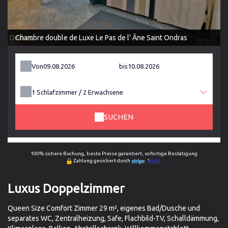
int Ondras
Chambre double de Luxe Le Pas de l' Âne Saint Ondras
Von
bis
1
Schlafzimmer /
2
Erwachsene
SUCHEN
100% sichere Buchung, beste Preise garantiert, sofortige Bestätigung
Zahlung gesichert durch
Luxus Doppelzimmer
Queen Size Comfort Zimmer 29 m², eigenes Bad/Dusche und
separates WC, Zentralheizung, Safe, Flachbild-TV, Schalldämmung,