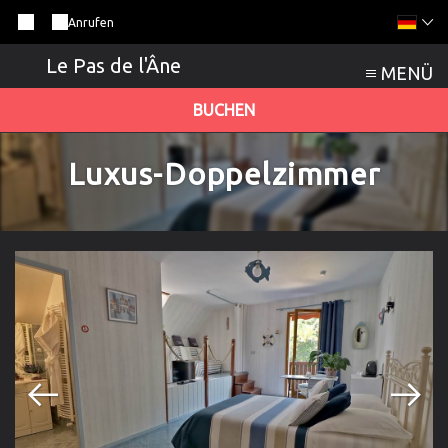
Anrufen
Le Pas de l'Âne
MENÜ
BUCHEN
Luxus-Doppelzimmer