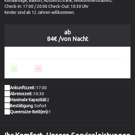
Klimaanlage, Balkon, Abstellschrank, Willkommenstablett.
Check-In: 17:00 / 20:00 Check-Out: 10:30 Uhr
Kinder sind ab 12 Jahren willkommen.
ab
84€
/von Nacht
-
Verfügbar
-
Nicht verfügbar
Ankunftszeit :
17:00
Abreisezeit :
10:30
Maximale Kapazität:
2
Bestätigung :
Sofort
Queensize-Bett(en):
1